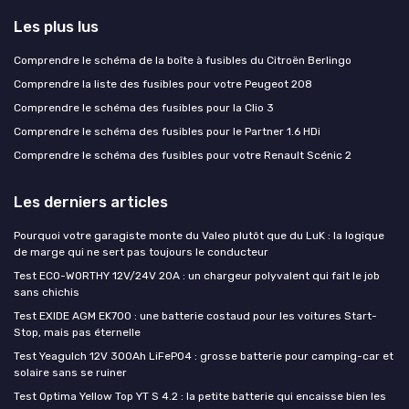
Les plus lus
Comprendre le schéma de la boîte à fusibles du Citroën Berlingo
Comprendre la liste des fusibles pour votre Peugeot 208
Comprendre le schéma des fusibles pour la Clio 3
Comprendre le schéma des fusibles pour le Partner 1.6 HDi
Comprendre le schéma des fusibles pour votre Renault Scénic 2
Les derniers articles
Pourquoi votre garagiste monte du Valeo plutôt que du LuK : la logique
de marge qui ne sert pas toujours le conducteur
Test ECO-WORTHY 12V/24V 20A : un chargeur polyvalent qui fait le job
sans chichis
Test EXIDE AGM EK700 : une batterie costaud pour les voitures Start-
Stop, mais pas éternelle
Test Yeagulch 12V 300Ah LiFePO4 : grosse batterie pour camping-car et
solaire sans se ruiner
Test Optima Yellow Top YT S 4.2 : la petite batterie qui encaisse bien les