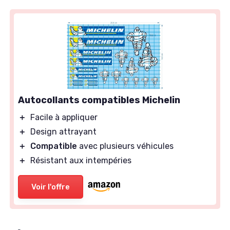
Autocollants compatibles Michelin
＋
Facile à appliquer
＋
Design attrayant
＋
Compatible
avec plusieurs véhicules
＋
Résistant aux intempéries
Voir l'offre