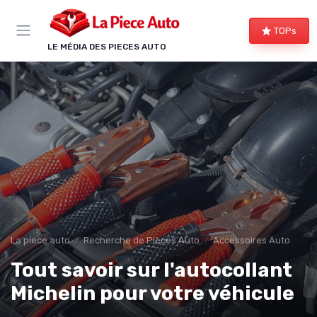
Panneau de gestion des cookies
TOPs
LE MÉDIA DES PIECES AUTO
La piece auto
Recherche de Pièces Auto
Accessoires Auto
Tout savoir sur l'autocollant
Michelin pour votre véhicule