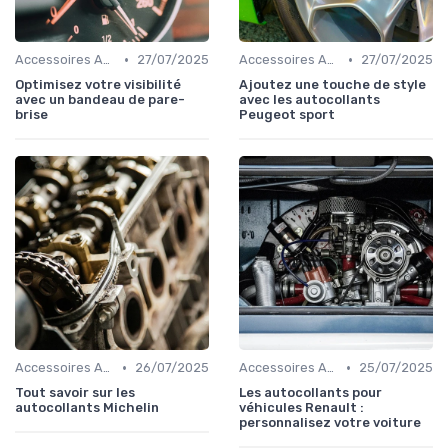
•
•
Accessoires Auto
27/07/2025
Accessoires Auto
27/07/2025
Optimisez votre visibilité
Ajoutez une touche de style
avec un bandeau de pare-
avec les autocollants
brise
Peugeot sport
•
•
Accessoires Auto
26/07/2025
Accessoires Auto
25/07/2025
Tout savoir sur les
Les autocollants pour
autocollants Michelin
véhicules Renault :
personnalisez votre voiture