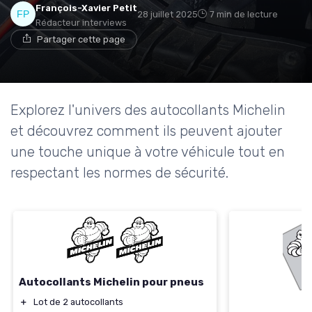
François-Xavier Petit
28 juillet 2025
7 min de lecture
Rédacteur interviews
Partager cette page
Explorez l'univers des autocollants Michelin
et découvrez comment ils peuvent ajouter
une touche unique à votre véhicule tout en
respectant les normes de sécurité.
Autocollants Michelin pour pneus
＋
Lot de 2 autocollants