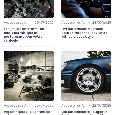
•
•
Accessoires Auto
25/07/2025
Accessoires Auto
24/07/2025
Les jantes Rotiform : un
Les autocollants Renault
choix esthétique et
Sport : Personnalisez votre
performant pour votre
véhicule avec style
véhicule
•
•
Accessoires Auto
23/07/2025
Accessoires Auto
22/07/2025
Personnalisez le parfum de
Les autocollants Peugeot :