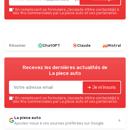
*
En remplissant ce formulaire, j’accepte d’être contacté(e) à
des fins commerciales par La piece auto et ses partenaires.
Résumer
ChatGPT
Claude
Mistral
Recevez les dernières actualités de
La piece auto
➔ Je m'inscris
*
En remplissant ce formulaire, j’accepte d’être contacté(e) à
des fins commerciales par La piece auto et ses partenaires.
La piece auto
Ajoutez-nous à vos sources préférées sur Google