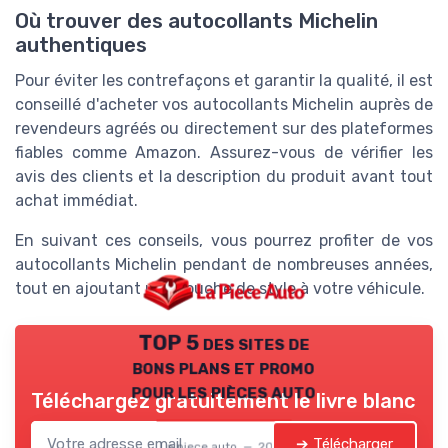
Où trouver des autocollants Michelin
authentiques
Pour éviter les contrefaçons et garantir la qualité, il est
conseillé d'acheter vos autocollants Michelin auprès de
revendeurs agréés ou directement sur des plateformes
fiables comme Amazon. Assurez-vous de vérifier les
avis des clients et la description du produit avant tout
achat immédiat.
En suivant ces conseils, vous pourrez profiter de vos
autocollants Michelin pendant de nombreuses années,
tout en ajoutant une touche de style à votre véhicule.
TOP 5 des sites de
bons plans et promo
pour les pièces auto
Téléchargez gratuitement le livre blanc
➔ Télécharger
La piece auto — 2026