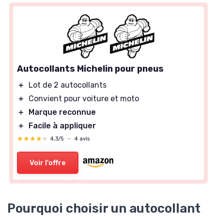
Autocollants Michelin pour pneus
＋
Lot de 2 autocollants
＋
Convient pour voiture et moto
＋
Marque reconnue
＋
Facile à appliquer
★★★★★
★★★★★
4,3/5
—
4 avis
Voir l'offre
Pourquoi choisir un autocollant