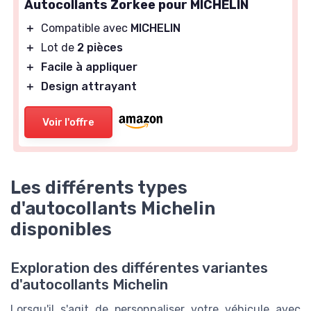
Autocollants Zorkee pour MICHELIN
＋
Compatible avec
MICHELIN
＋
Lot de
2 pièces
＋
Facile à appliquer
＋
Design attrayant
Voir l'offre
Les différents types
d'autocollants Michelin
disponibles
Exploration des différentes variantes
d'autocollants Michelin
Lorsqu'il s'agit de personnaliser votre véhicule avec