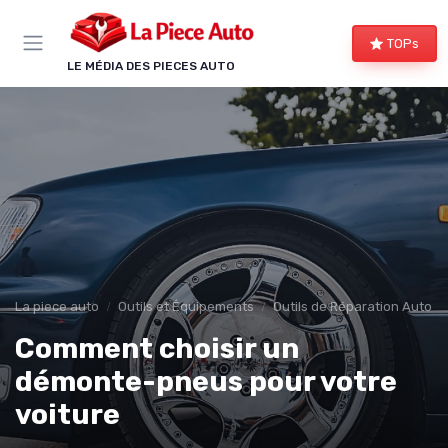
Panneau de gestion des cookies
TOPs
LE MÉDIA DES PIECES AUTO
La piece auto
Outils et Équipements
Outils de Réparation Auto
Comment choisir un
démonte-pneus pour votre
voiture