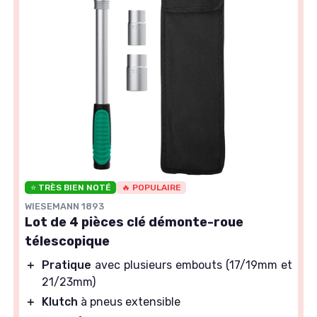
⭐ TRÈS BIEN NOTÉ
🔥 POPULAIRE
WIESEMANN 1893
Lot de 4 pièces clé démonte-roue
télescopique
＋
Pratique
avec plusieurs embouts (17/19mm et
21/23mm)
＋
Klutch
à pneus extensible