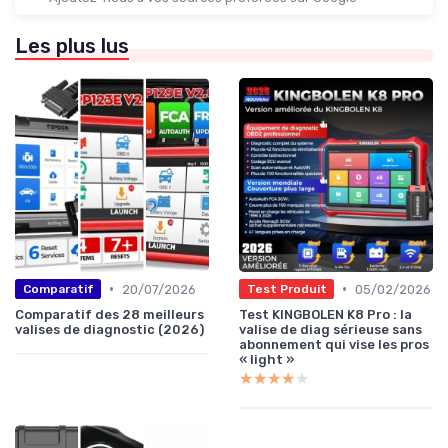
Les plus lus
•
•
20/07/2026
05/02/2026
Comparatif
Test Produit
Comparatif des 28 meilleurs
Test KINGBOLEN K8 Pro : la
valises de diagnostic (2026)
valise de diag sérieuse sans
abonnement qui vise les pros
« light »
★★★★★
★★★★★