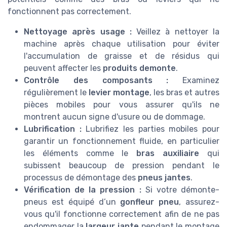
fonctionnent pas correctement.
Nettoyage après usage :
Veillez à nettoyer la
machine après chaque utilisation pour éviter
l'accumulation de graisse et de résidus qui
peuvent affecter les
produits demonte
.
Contrôle des composants :
Examinez
régulièrement le
levier montage
, les bras et autres
pièces mobiles pour vous assurer qu'ils ne
montrent aucun signe d'usure ou de dommage.
Lubrification :
Lubrifiez les parties mobiles pour
garantir un fonctionnement fluide, en particulier
les éléments comme le
bras auxiliaire
qui
subissent beaucoup de pression pendant le
processus de démontage des
pneus jantes
.
Vérification de la pression :
Si votre démonte-
pneus est équipé d’un
gonfleur pneu
, assurez-
vous qu'il fonctionne correctement afin de ne pas
endommager la
largeur jante
pendant le montage