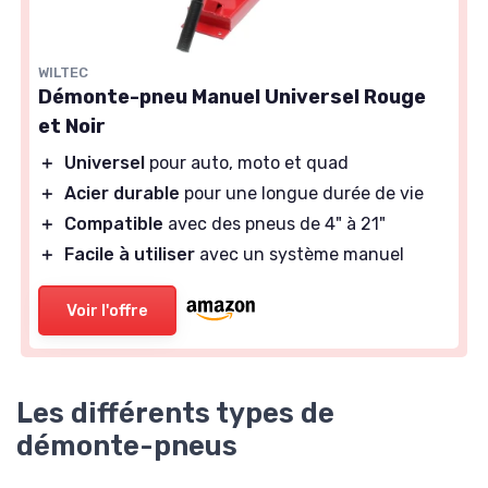
WILTEC
Démonte-pneu Manuel Universel Rouge
et Noir
＋
Universel
pour auto, moto et quad
＋
Acier durable
pour une longue durée de vie
＋
Compatible
avec des pneus de 4" à 21"
＋
Facile à utiliser
avec un système manuel
Voir l'offre
Les différents types de
démonte-pneus