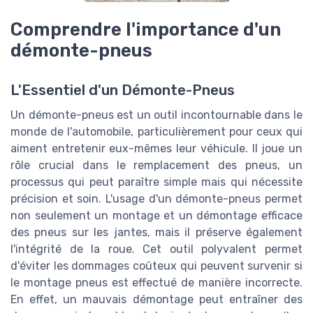
Comprendre l'importance d'un
démonte-pneus
L'Essentiel d'un Démonte-Pneus
Un démonte-pneus est un outil incontournable dans le
monde de l'automobile, particulièrement pour ceux qui
aiment entretenir eux-mêmes leur véhicule. Il joue un
rôle crucial dans le remplacement des pneus, un
processus qui peut paraître simple mais qui nécessite
précision et soin. L'usage d'un démonte-pneus permet
non seulement un montage et un démontage efficace
des pneus sur les jantes, mais il préserve également
l'intégrité de la roue. Cet outil polyvalent permet
d'éviter les dommages coûteux qui peuvent survenir si
le montage pneus est effectué de manière incorrecte.
En effet, un mauvais démontage peut entraîner des