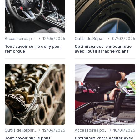
•
•
Accessoires pour l'Atelier
12/06/2025
Outils de Réparation Auto
07/02/2025
Tout savoir sur le dolly pour
Optimisez votre mécanique
remorque
avec l'outil arrache volant
•
•
Outils de Réparation Auto
12/06/2025
Accessoires pour l'Atelier
10/01/2025
Tout savoir sur le pont
Optimisez votre atelier avec