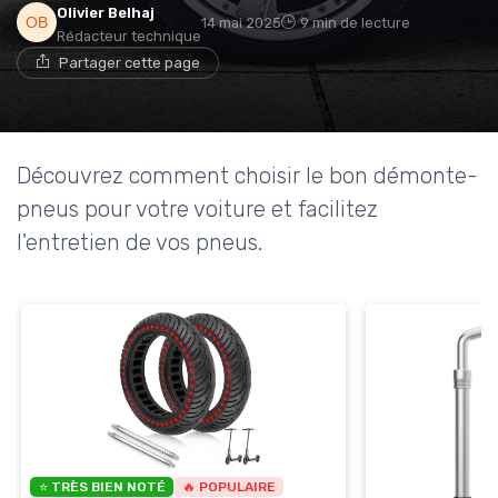
Olivier Belhaj
14 mai 2025
9 min de lecture
Rédacteur technique
Partager cette page
Découvrez comment choisir le bon démonte-
pneus pour votre voiture et facilitez
l'entretien de vos pneus.
⭐ TRÈS BIEN NOTÉ
🔥 POPULAIRE