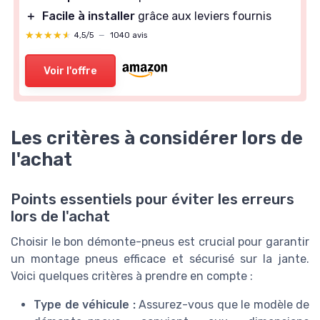
＋
Facile à installer
grâce aux leviers fournis
★★★★★
★★★★★
4,5/5
—
1040 avis
Voir l'offre
Les critères à considérer lors de
l'achat
Points essentiels pour éviter les erreurs
lors de l'achat
Choisir le bon démonte-pneus est crucial pour garantir
un montage pneus efficace et sécurisé sur la jante.
Voici quelques critères à prendre en compte :
Type de véhicule :
Assurez-vous que le modèle de