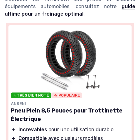
équipements automobiles, consultez notre
guide
ultime pour un freinage optimal
.
⭐ TRÈS BIEN NOTÉ
🔥 POPULAIRE
ANSENI
Pneu Plein 8,5 Pouces pour Trottinette
Électrique
＋
Increvables
pour une utilisation durable
＋
Compatible
avec plusieurs modèles