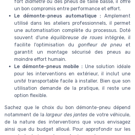
fort
diamètre
ou des pneus de taille basse, il offre
un bon compromis entre performance et effort.
Le démonte-pneus automatique :
Amplement
utilisé dans les ateliers professionnels, il permet
une automatisation complète du processus. Doté
souvent d'une
équilibreuse de roues
intégrée, il
facilite l'optimisation du
gonfleur de pneu
et
garantit un montage sécurisé des pneus au
moindre effort humain.
Le démonte-pneus mobile :
Une solution idéale
pour les interventions en extérieur, il inclut une
unité
transportable facile à installer. Bien que son
utilisation demande de la pratique, il reste une
option flexible.
Sachez que le choix du bon démonte-pneu dépend
notamment de la
largeur des jantes
de votre véhicule,
de la nature des interventions que vous envisagez
ainsi que du budget alloué. Pour approfondir sur les