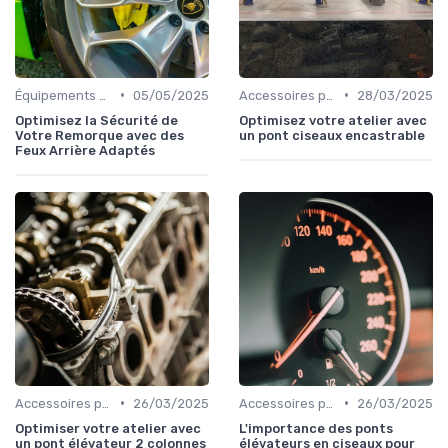
•
•
Équipements de Sécurité
05/05/2025
Accessoires pour l'Atelier
28/03/2025
Optimisez la Sécurité de
Optimisez votre atelier avec
Votre Remorque avec des
un pont ciseaux encastrable
Feux Arrière Adaptés
•
•
Accessoires pour l'Atelier
26/03/2025
Accessoires pour l'Atelier
26/03/2025
Optimiser votre atelier avec
L'importance des ponts
un pont élévateur 2 colonnes
élévateurs en ciseaux pour