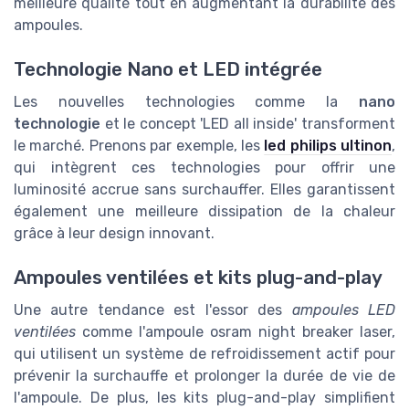
meilleure qualité tout en augmentant la durabilité des
ampoules.
Technologie Nano et LED intégrée
Les nouvelles technologies comme la
nano
technologie
et le concept 'LED all inside' transforment
le marché. Prenons par exemple, les
led philips ultinon
,
qui intègrent ces technologies pour offrir une
luminosité accrue sans surchauffer. Elles garantissent
également une meilleure dissipation de la chaleur
grâce à leur design innovant.
Ampoules ventilées et kits plug-and-play
Une autre tendance est l'essor des
ampoules LED
ventilées
comme l'ampoule osram night breaker laser,
qui utilisent un système de refroidissement actif pour
prévenir la surchauffe et prolonger la durée de vie de
l'ampoule. De plus, les kits plug-and-play simplifient