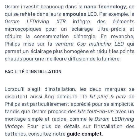
Osram investit beaucoup dans la
nano technology
, ce
qui se reflète dans leurs
ampoules LED
. Par exemple, la
Osram LEDriving XTR
intègre des éléments
microscopiques pour un éclairage ultra-précis et
réduire la consommation d'énergie. En revanche,
Philips mise sur la
venture Csp multichip LED
qui
permet un éclairage plus homogène et réduit les points
chauds pour une meilleure diffusion de la lumière.
FACILITÉ D'INSTALLATION
Lorsqu’il s’agit d’installation, les deux marques se
disputent aussi Âng demeure : le
kit plug & play
de
Philips est particulièrement apprécié pour sa simplicité,
tandis que Osram propose des
kits tout-en-un
avec un
montage simple et rapide, comme le
Osram LEDriving
Vintage
. Pour plus de détails sur l'installation des
batteries, consultez notre
guide complet
.