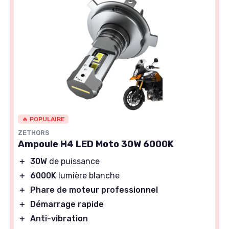
🔥 POPULAIRE
ZETHORS
Ampoule H4 LED Moto 30W 6000K
＋
30W
de puissance
＋
6000K
lumière blanche
＋
Phare de moteur professionnel
＋
Démarrage rapide
＋
Anti-vibration