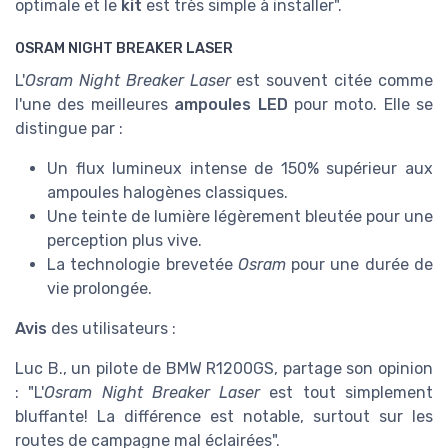
optimale et le
kit
est très simple à installer".
OSRAM NIGHT BREAKER LASER
L'
Osram Night Breaker Laser
est souvent citée comme
l'une des meilleures
ampoules LED
pour moto. Elle se
distingue par :
Un flux lumineux intense de 150% supérieur aux
ampoules halogènes classiques.
Une teinte de lumière légèrement bleutée pour une
perception plus vive.
La technologie brevetée
Osram
pour une durée de
vie prolongée.
Avis
des utilisateurs :
Luc B., un pilote de BMW R1200GS, partage son opinion
: "L'
Osram Night Breaker Laser
est tout simplement
bluffante! La différence est notable, surtout sur les
routes de campagne mal éclairées".