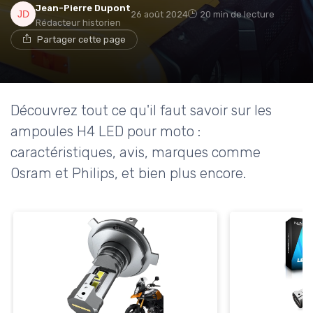
Jean-Pierre Dupont
26 août 2024
20 min de lecture
Rédacteur historien
Partager cette page
Découvrez tout ce qu'il faut savoir sur les
ampoules H4 LED pour moto :
caractéristiques, avis, marques comme
Osram et Philips, et bien plus encore.