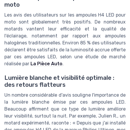
moto
Les avis des utilisateurs sur les ampoules H4 LED pour
moto sont globalement très positifs. De nombreux
motards vantent leur efficacité et la qualité de
l'éclairage, notamment par rapport aux ampoules
halogènes traditionnelles. Environ 85 % des utilisateurs
déclarent être satisfaits de la luminosité accrue offerte
par ces ampoules LED, selon une étude de marché
réalisée par
La Pièce Auto
.
Lumière blanche et visibilité optimale :
des retours flatteurs
Un nombre considérable d'avis souligne l'importance de
la lumière blanche émise par ces ampoules LED.
Beaucoup affirment que ce type de lumière améliore
leur visibilité, surtout la nuit. Par exemple, Julien R., un
motard expérimenté, raconte : « Depuis que j'ai installé
des ampoules H4 LED de la marque Philips Ultinon, mes