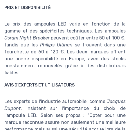
PRIX ET DISPONIBILITÉ
Le prix des ampoules LED varie en fonction de la
gamme et des spécificités techniques. Les ampoules
Osram Night Breaker
peuvent coûter entre 50 et 100 €,
tandis que les
Philips Ultinon
se trouvent dans une
fourchette de 60 à 120 €. Les deux marques offrent
une bonne disponibilité en Europe, avec des stocks
constamment renouvelés grâce à des distributeurs
fiables.
AVIS D'EXPERTS ET UTILISATEURS
Les experts de l'industrie automobile, comme
Jacques
Dupont
, insistent sur l'importance du choix de
l'ampoule LED. Selon ses propos : "Opter pour une
marque reconnue assure non seulement une meilleure
performance mais aussi une sécurité accrue lors de la