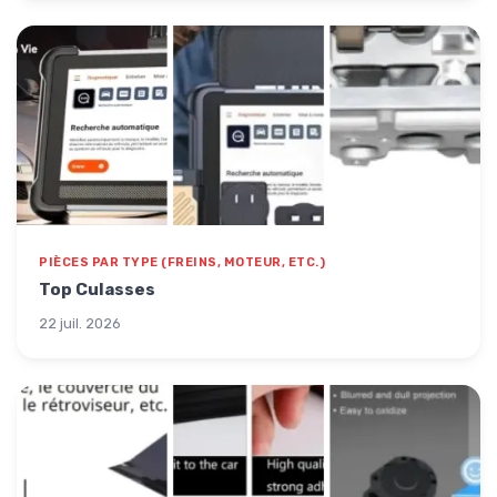
PIÈCES PAR TYPE (FREINS, MOTEUR, ETC.)
Top Culasses
22 juil. 2026