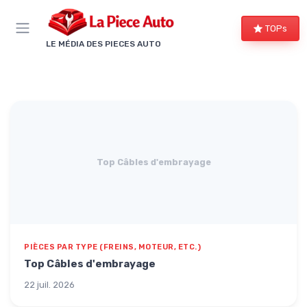
Panneau de gestion des cookies
TOPs
LE MÉDIA DES PIECES AUTO
Top Câbles d'embrayage
PIÈCES PAR TYPE (FREINS, MOTEUR, ETC.)
Top Câbles d'embrayage
22 juil. 2026