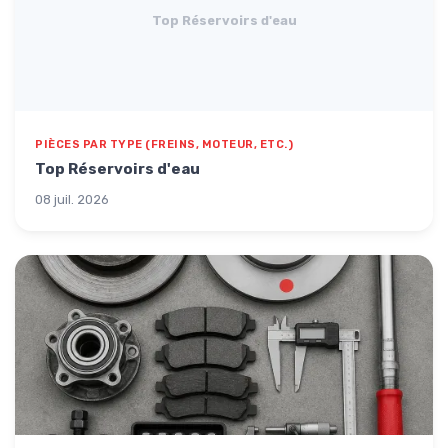
Top Réservoirs d'eau
PIÈCES PAR TYPE (FREINS, MOTEUR, ETC.)
Top Réservoirs d'eau
08 juil. 2026