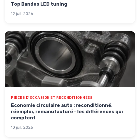
Top Bandes LED tuning
12 juil. 2026
PIÈCES D'OCCASION ET RECONDITIONNÉES
Économie circulaire auto : reconditionné,
réemploi, remanufacturé - les différences qui
comptent
10 juil. 2026