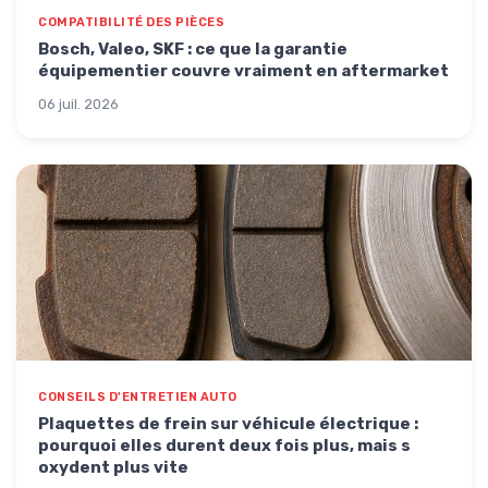
COMPATIBILITÉ DES PIÈCES
Bosch, Valeo, SKF : ce que la garantie
équipementier couvre vraiment en aftermarket
06 juil. 2026
CONSEILS D'ENTRETIEN AUTO
Plaquettes de frein sur véhicule électrique :
pourquoi elles durent deux fois plus, mais s
oxydent plus vite