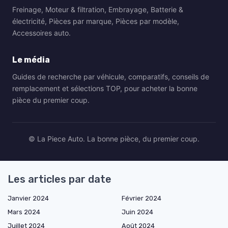
Freinage, Moteur & filtration, Embrayage, Batterie &
électricité, Pièces par marque, Pièces par modèle,
Accessoires auto.
Le média
Guides de recherche par véhicule, comparatifs, conseils de
remplacement et sélections TOP, pour acheter la bonne
pièce du premier coup.
© La Piece Auto. La bonne pièce, du premier coup.
Les articles par date
Janvier 2024
Février 2024
Mars 2024
Juin 2024
Juillet 2024
Août 2024