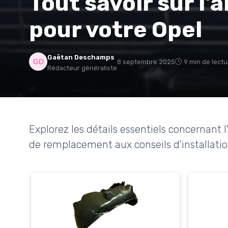
Tout savoir sur l'
pour votre Opel
Gaëtan Deschamps
8 septembre 2025
9 min de lectu
Rédacteur généraliste
Explorez les détails essentiels concernant 
de remplacement aux conseils d'installatio