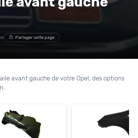
aile avant gauche
re
Partager cette page
l'aile avant gauche de votre Opel, des options
n.