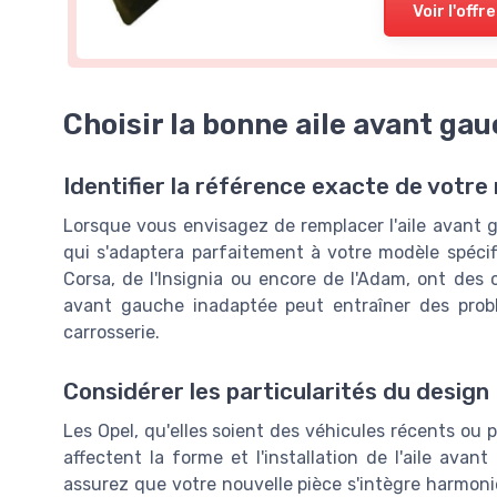
Voir l'offre
Choisir la bonne aile avant ga
Identifier la référence exacte de votre
Lorsque vous envisagez de remplacer l'aile avant ga
qui s'adaptera parfaitement à votre modèle spécifiq
Corsa, de l'Insignia ou encore de l'Adam, ont des c
avant gauche inadaptée peut entraîner des probl
carrosserie.
Considérer les particularités du design
Les Opel, qu'elles soient des véhicules récents ou 
affectent la forme et l'installation de l'aile ava
assurez que votre nouvelle pièce s'intègre harmoni