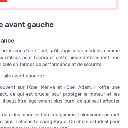
le avant gauche
mance
 carrosserie d'une Opel, qu'il s'agisse de modèles comme
ux utilisés pour fabriquer cette pièce déterminent non
éhicule en termes de performance et de sécurité.
l'aile avant gauche :
uvent sur l'Opel Meriva et l'Opel Adam. Il offre une
pact, ce qui est crucial pour protéger le moteur et les
, il peut être légèrement plus lourd, ce qui peut affecter
nt dans les modèles haut de gamme, l'aluminium permet
t ainsi l'efficacité énergétique. Ce choix est idéal pour