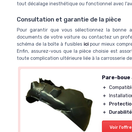
tout décalage inesthétique ou fonctionnel avec l'av
Consultation et garantie de la pièce
Pour garantir que vous sélectionnez la bonne a
documents de votre voiture ou contactez un profess
schéma de la boîte à fusibles
ici
pour mieux compren
Enfin, assurez-vous que la pièce choisie est assort
toute complication ultérieure liée à la carrosserie de
Pare-boue 
＋
Compatibl
＋
Installatio
＋
Protecti
＋
Durabilit
Voir l'offre