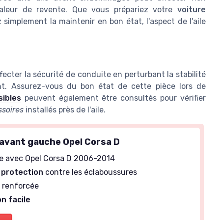
valeur de revente. Que vous prépariez votre
voiture
implement la maintenir en bon état, l'aspect de l'aile
cter la sécurité de conduite en perturbant la stabilité
nt. Assurez-vous du bon état de cette pièce lors de
ibles
peuvent également être consultés pour vérifier
soires
installés près de l'aile.
avant gauche Opel Corsa D
e avec Opel Corsa D 2006-2014
a protection
contre les éclaboussures
é
renforcée
on facile