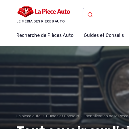
Panneau de gestion des cookies
LE MÉDIA DES PIECES AUTO
Recherche de Pièces Auto
Guides et Conseils
La piece auto
Guides et Conseils
Identification de la Pièc