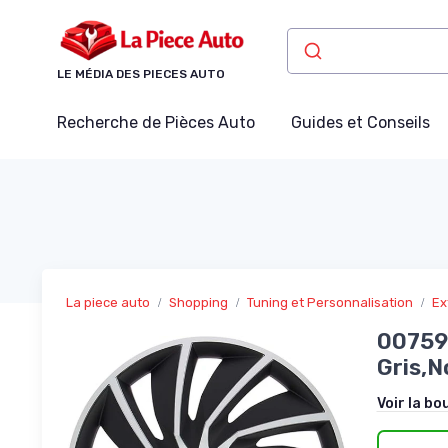
Panneau de gestion des cookies
LE MÉDIA DES PIECES AUTO
Recherche de Pièces Auto
Guides et Conseils
La piece auto
Shopping
Tuning et Personnalisation
Ex
007597
Gris,N
Voir la bo