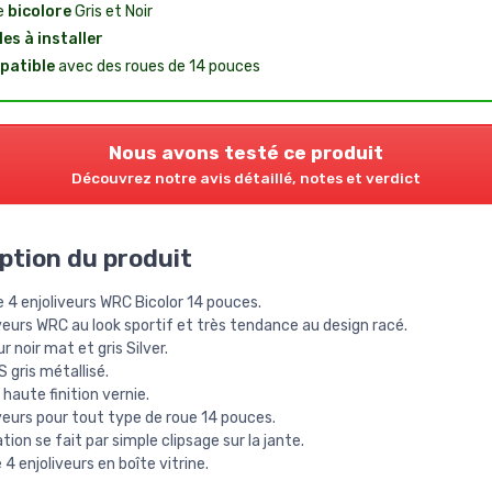
e
bicolore
Gris et Noir
les à installer
patible
avec des roues de 14 pouces
Nous avons testé ce produit
Découvrez notre avis détaillé, notes et verdict
ption du produit
 4 enjoliveurs WRC Bicolor 14 pouces.
veurs WRC au look sportif et très tendance au design racé.
r noir mat et gris Silver.
 gris métallisé.
haute finition vernie.
veurs pour tout type de roue 14 pouces.
ation se fait par simple clipsage sur la jante.
 4 enjoliveurs en boîte vitrine.