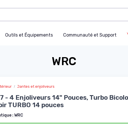
Outils et Équipements
Communauté et Support
WRC
térieur
Jantes et enjoliveurs
 - 4 Enjoliveurs 14" Pouces, Turbo Bicolo
oir TURBO 14 pouces
utique :
WRC