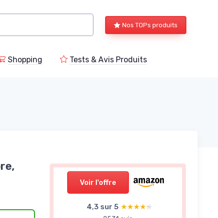
Nos TOPs produits
Shopping
Tests & Avis Produits
re,
Voir l'offre
4,3 sur 5
★★★★★
★★★★★