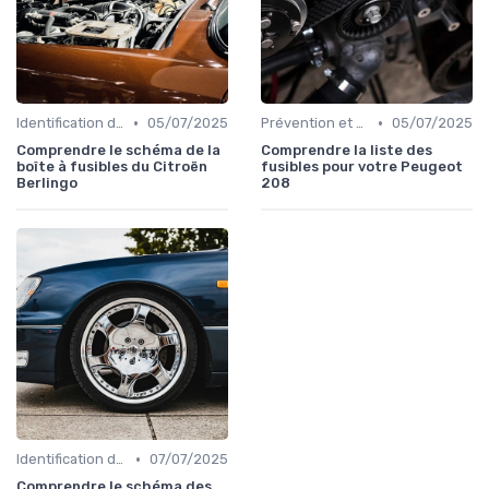
•
•
Identification de la Pièce Nécessaire
05/07/2025
Prévention et Diagnostic des Pannes
05/07/2025
Comprendre le schéma de la
Comprendre la liste des
boîte à fusibles du Citroën
fusibles pour votre Peugeot
Berlingo
208
•
Identification de la Pièce Nécessaire
07/07/2025
Comprendre le schéma des