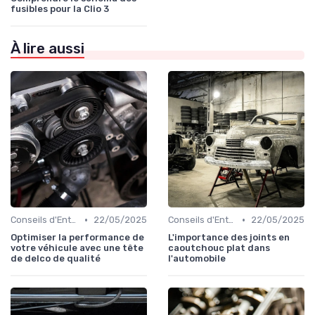
fusibles pour la Clio 3
À lire aussi
•
•
Conseils d'Entretien Auto
22/05/2025
Conseils d'Entretien Auto
22/05/2025
Optimiser la performance de
L'importance des joints en
votre véhicule avec une tête
caoutchouc plat dans
de delco de qualité
l'automobile