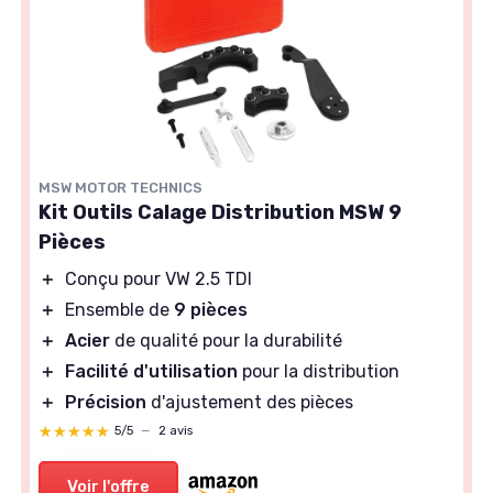
MSW MOTOR TECHNICS
Kit Outils Calage Distribution MSW 9
Pièces
＋
Conçu pour VW 2.5 TDI
＋
Ensemble de
9 pièces
＋
Acier
de qualité pour la durabilité
＋
Facilité d'utilisation
pour la distribution
＋
Précision
d'ajustement des pièces
★★★★★
★★★★★
5/5
—
2 avis
Voir l'offre