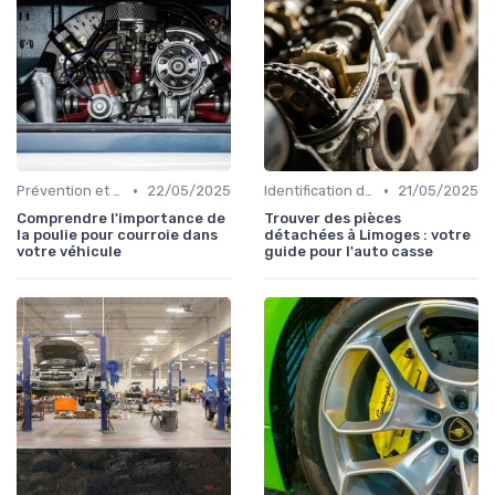
•
•
Prévention et Diagnostic des Pannes
22/05/2025
Identification de la Pièce Nécessaire
21/05/2025
Comprendre l'importance de
Trouver des pièces
la poulie pour courroie dans
détachées à Limoges : votre
votre véhicule
guide pour l'auto casse