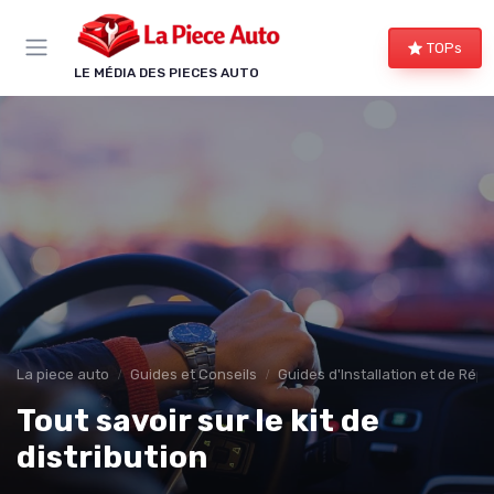
Panneau de gestion des cookies
TOPs
LE MÉDIA DES PIECES AUTO
La piece auto
Guides et Conseils
Guides d'Installation et de Rép
Tout savoir sur le kit de
distribution