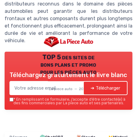
distributeurs reconnus dans le domaine des pièces
automobiles peut garantir que les distributeurs
frontaux et autres composants durent plus longtemps
et fonctionnent plus efficacement, prolongeant ainsi la
durée de vie et améliorant la performance de votre
véhicule.
TOP 5 des sites de
bons plans et promo
pour les pièces auto
Téléchargez gratuitement le livre blanc
➔ Télécharger
La piece auto — 2026
*
En remplissant ce formulaire, j’accepte d’être contacté(e) à
des fins commerciales par La piece auto et ses partenaires.