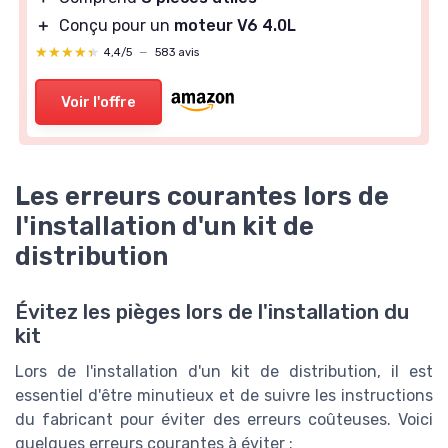
＋
Conçu pour un
moteur V6 4.0L
★★★★★
★★★★★
4,4/5
—
583 avis
Voir l'offre
Les erreurs courantes lors de
l'installation d'un kit de
distribution
Évitez les pièges lors de l'installation du
kit
Lors de l'installation d'un kit de distribution, il est
essentiel d'être minutieux et de suivre les instructions
du fabricant pour éviter des erreurs coûteuses. Voici
quelques erreurs courantes à éviter :