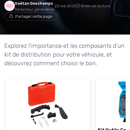
Gaëtan Deschamps
22 mai 2025
8 min de lecture
Rédacteur généraliste
Partager cette page
Explorez l'importance et les composants d'un
kit de distribution pour votre véhicule, et
découvrez comment choisir le bon.
Kit Outils Cou