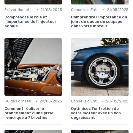
•
•
Prévention et Diagnostic des Pannes
21/05/2025
Conseils d'Entretien Auto
21/05/2025
Comprendre le rôle et
Comprendre l'importance du
l'importance de l'injecteur
joint de queue de soupape
adblue
dans votre moteur
•
•
Guides d'Installation et de Réparation
20/05/2025
Conseils d'Entretien Auto
20/05/2025
Comment réaliser le
Optimisez l'entretien de
branchement d'une prise
votre moteur avec un bon
remorque à 7 broches
dégraissant