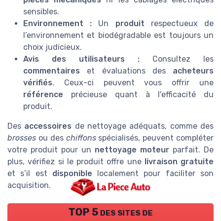
sensibles.
Environnement :
Un
produit
respectueux de
l’environnement et biodégradable est toujours un
choix judicieux.
Avis des utilisateurs :
Consultez les
commentaires
et évaluations des
acheteurs
vérifiés
. Ceux-ci peuvent vous offrir une
référence
précieuse quant à l'efficacité du
produit.
Des
accessoires
de nettoyage adéquats, comme des
brosses
ou des
chiffons
spécialisés, peuvent compléter
votre produit pour un
nettoyage moteur
parfait. De
plus, vérifiez si le produit offre une
livraison gratuite
et s’il est
disponible
localement pour faciliter son
acquisition.
TOP 5 des sites de