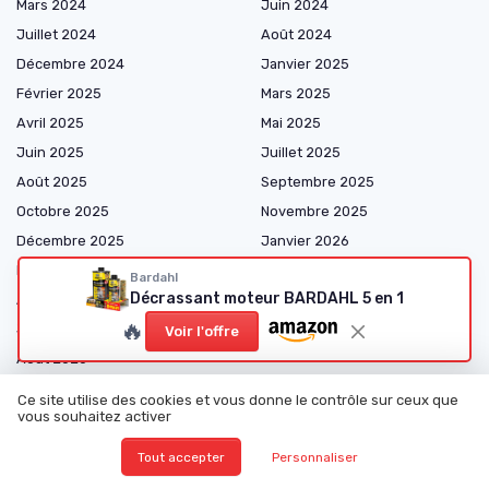
Mars 2024
Juin 2024
Juillet 2024
Août 2024
Décembre 2024
Janvier 2025
Février 2025
Mars 2025
Avril 2025
Mai 2025
Juin 2025
Juillet 2025
Août 2025
Septembre 2025
Octobre 2025
Novembre 2025
Décembre 2025
Janvier 2026
Février 2026
Mars 2026
Bardahl
Décrassant moteur BARDAHL 5 en 1
Avril 2026
Mai 2026
🔥
Juin 2026
Juillet 2026
Voir l'offre
Août 2026
Ce site utilise des cookies et vous donne le contrôle sur ceux que
vous souhaitez activer
Tout accepter
Personnaliser
Shopping