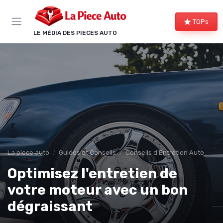
Panneau de gestion des cookies
TOPs
LE MÉDIA DES PIECES AUTO
La piece auto
Guides et Conseils
Conseils d'Entretien Auto
Optimisez l'entretien de
votre moteur avec un bon
dégraissant