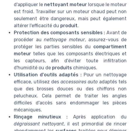
d'appliquer le
nettoyant moteur
lorsque le moteur
est froid. Travailler sur un moteur chaud peut non
seulement être dangereux, mais peut également
altérer l'efficacité du
produit
.
Protection des composants sensibles :
Avant de
procéder au
nettoyage moteur
, assurez-vous de
protéger les parties sensibles du
compartiment
moteur
telles que les composants électriques et
les capteurs, afin d'éviter toute infiltration
d'humidité ou de
produits
chimiques.
Utilisation d'outils adaptés :
Pour un nettoyage
efficace, utilisez des
accessoires auto
adaptés tels
que des brosses douces ou des chiffons non
pelucheux. Cela permet de traiter les angles
difficiles d'accès sans endommager les pièces
mécaniques.
Rinçage minutieux :
Après application du
dégraissant nettoyant
, il est primordial de rincer
abondamment les
surfaces
traitées pour éliminer