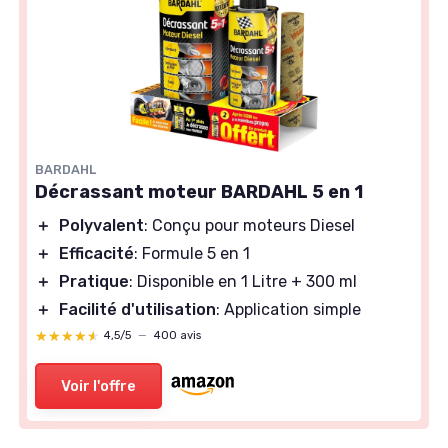
BARDAHL
Décrassant moteur BARDAHL 5 en 1
＋
Polyvalent
: Conçu pour moteurs Diesel
＋
Efficacité
: Formule 5 en 1
＋
Pratique
: Disponible en 1 Litre + 300 ml
＋
Facilité d'utilisation
: Application simple
★★★★★
★★★★★
4,5/5
—
400 avis
Voir l'offre