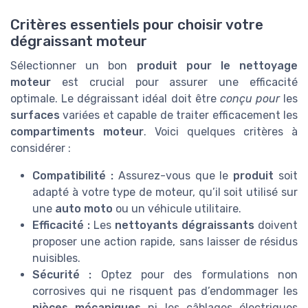
Critères essentiels pour choisir votre
dégraissant moteur
Sélectionner un bon
produit pour le nettoyage
moteur
est crucial pour assurer une efficacité
optimale. Le dégraissant idéal doit être
conçu pour
les
surfaces
variées et capable de traiter efficacement les
compartiments moteur
. Voici quelques critères à
considérer :
Compatibilité :
Assurez-vous que le
produit
soit
adapté à votre type de moteur, qu’il soit utilisé sur
une
auto moto
ou un véhicule utilitaire.
Efficacité :
Les
nettoyants dégraissants
doivent
proposer une action rapide, sans laisser de résidus
nuisibles.
Sécurité :
Optez pour des formulations non
corrosives qui ne risquent pas d’endommager les
pièces mécaniques
ni les câblages électriques