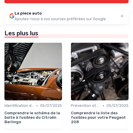
La piece auto
Ajoutez-nous à vos sources préférées sur Google
Les plus lus
•
•
Identification de la Pièce Nécessaire
05/07/2025
Prévention et Diagnostic des Pannes
05/07/2025
Comprendre le schéma de la
Comprendre la liste des
boîte à fusibles du Citroën
fusibles pour votre Peugeot
Berlingo
208