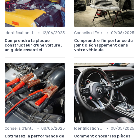
•
•
Identification de la Pièce Nécessaire
12/06/2025
Conseils d'Entretien Auto
09/06/2025
Comprendre la plaque
Comprendre l'importance du
constructeur d'une voiture :
joint d'échappement dans
un guide essentiel
votre véhicule
•
•
Conseils d'Entretien Auto
08/05/2025
Identification de la Pièce Nécessaire
08/05/2025
Optimisez la performance de
Comment choisir les pièces