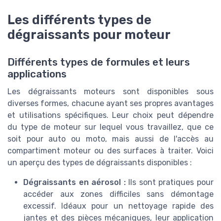
Les différents types de
dégraissants pour moteur
Différents types de formules et leurs
applications
Les dégraissants moteurs sont disponibles sous
diverses formes, chacune ayant ses propres avantages
et utilisations spécifiques. Leur choix peut dépendre
du type de moteur sur lequel vous travaillez, que ce
soit pour auto ou moto, mais aussi de l'accès au
compartiment moteur ou des surfaces à traiter. Voici
un aperçu des types de dégraissants disponibles :
Dégraissants en aérosol :
Ils sont pratiques pour
accéder aux zones difficiles sans démontage
excessif. Idéaux pour un nettoyage rapide des
jantes et des pièces mécaniques, leur application