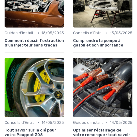
•
•
Guides d'Installation et de Réparation
18/05/2025
Conseils d'Entretien Auto
15/05/2025
Comment réussir l'extraction
Comprendre la pompe à
d'un injecteur sans tracas
gasoil et son importance
•
•
Conseils d'Entretien Auto
14/05/2025
Guides d'Installation et de Réparation
14/05/2025
Tout savoir sur la clé pour
Optimiser l'éclairage de
votre Peugeot 308
votre remorque : tout savoir