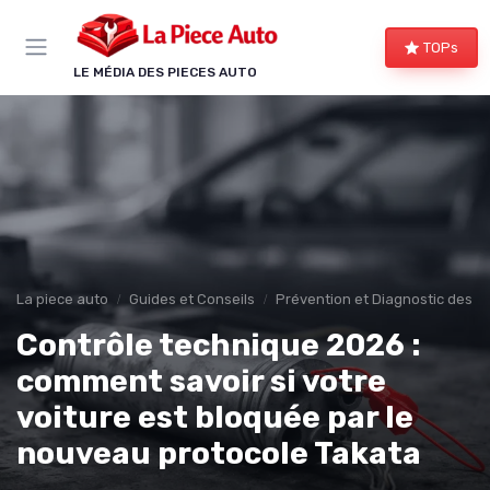
Panneau de gestion des cookies
TOPs
LE MÉDIA DES PIECES AUTO
La piece auto
Guides et Conseils
Prévention et Diagnostic des 
Contrôle technique 2026 :
comment savoir si votre
voiture est bloquée par le
nouveau protocole Takata