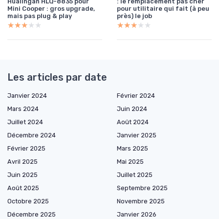
Hualingan HLQ-8835 pour
: le remplacement pas cher
Mini Cooper : gros upgrade,
pour utilitaire qui fait (à peu
mais pas plug & play
près) le job
★★★★★
★★★★★
★★★★★
★★★★★
Les articles par date
Janvier 2024
Février 2024
Mars 2024
Juin 2024
Juillet 2024
Août 2024
Décembre 2024
Janvier 2025
Février 2025
Mars 2025
Avril 2025
Mai 2025
Juin 2025
Juillet 2025
Août 2025
Septembre 2025
Octobre 2025
Novembre 2025
Décembre 2025
Janvier 2026