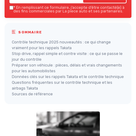
*
En remplissant ce formulaire, j’accepte d’être contacté(e) à
des fins commerciales par La piece auto et ses partenaires.
SOMMAIRE
Contrôle technique 2025 nouveautés : ce qui change
vraiment pour les rappels Takata
Stop drive, rappel simple et contre visite : ce qui se passe le
jour du contrôle
Préparer son véhicule : pièces, délais et vrais changements
pour les automobilistes
Données clés sur les rappels Takata et le contrôle technique
Questions fréquentes sur le contrôle technique et les
airbags Takata
Sources de référence