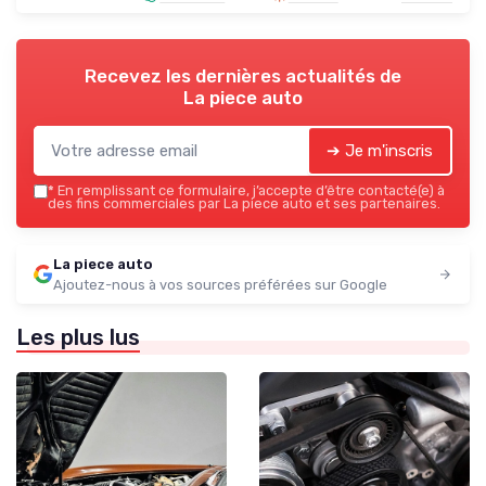
Recevez les dernières actualités de
La piece auto
➔ Je m'inscris
*
En remplissant ce formulaire, j’accepte d’être contacté(e) à
des fins commerciales par La piece auto et ses partenaires.
La piece auto
Ajoutez-nous à vos sources préférées sur Google
Les plus lus