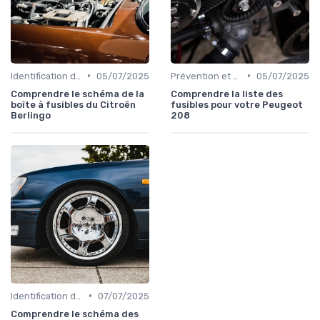
•
•
Identification de la Pièce Nécessaire
05/07/2025
Prévention et Diagnostic des Pannes
05/07/2025
Comprendre le schéma de la
Comprendre la liste des
boîte à fusibles du Citroën
fusibles pour votre Peugeot
Berlingo
208
•
Identification de la Pièce Nécessaire
07/07/2025
Comprendre le schéma des