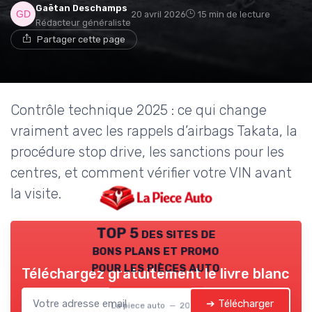
Gaëtan Deschamps
20 avril 2026
15 min de lecture
Rédacteur généraliste
Partager cette page
Contrôle technique 2025 : ce qui change
vraiment avec les rappels d’airbags Takata, la
procédure stop drive, les sanctions pour les
centres, et comment vérifier votre VIN avant
la visite.
TOP 5 des sites de
bons plans et promo
pour les pièces auto
Téléchargez gratuitement le livre blanc
➔ Télécharger
La piece auto — 2026